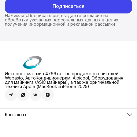
Подписаться
Нажимая «Подписаться», вы даете согласие на
обработку указанных персональных данных в целях
получения информационной и рекламной рассылки
Интернет магазин 4766.ru - по продаже отопителей
Webasto, АвтоКондиционерам, Alpicool, Оборудования
для майнинга (ASIC майнеры), а так же оригинальной
техники Apple (МасBook и iPhone 2025)
Контакты
Адрес
Леснорядский пер., 18, стр. 2, Москва
Магазин 4766.ru
8 (981) 822-47-66