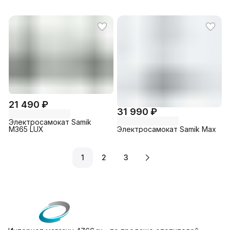
21 490 ₽
31 990 ₽
Электросамокат Samik
M365 LUX
Электросамокат Samik Max
1
2
3