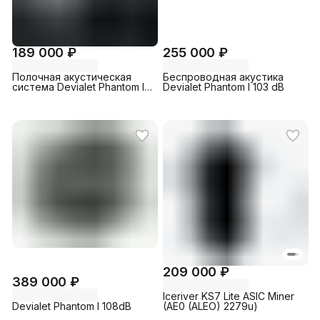
189 000 ₽
255 000 ₽
Полочная акустическая
Беспроводная акустика
система Devialet Phantom II
Devialet Phantom I 103 dB
98 dB Iconic
209 000 ₽
389 000 ₽
Iceriver KS7 Lite ASIC Miner
Devialet Phantom I 108dB
(AE0 (ALEO) 2279u)