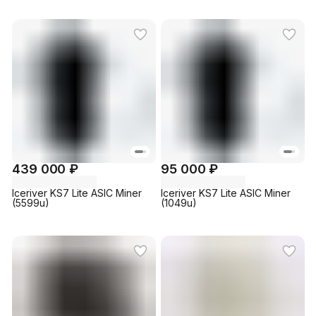
439 000 ₽
95 000 ₽
Iceriver KS7 Lite ASIC Miner
Iceriver KS7 Lite ASIC Miner
(5599u)
(1049u)