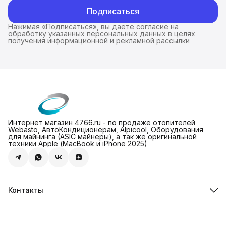
Подписаться
Нажимая «Подписаться», вы даете согласие на
обработку указанных персональных данных в целях
получения информационной и рекламной рассылки
Интернет магазин 4766.ru - по продаже отопителей
Webasto, АвтоКондиционерам, Alpicool, Оборудования
для майнинга (ASIC майнеры), а так же оригинальной
техники Apple (МасBook и iPhone 2025)
Контакты
Адрес
Леснорядский пер., 18, стр. 2, Москва
Магазин 4766.ru
8 (981) 822-47-66