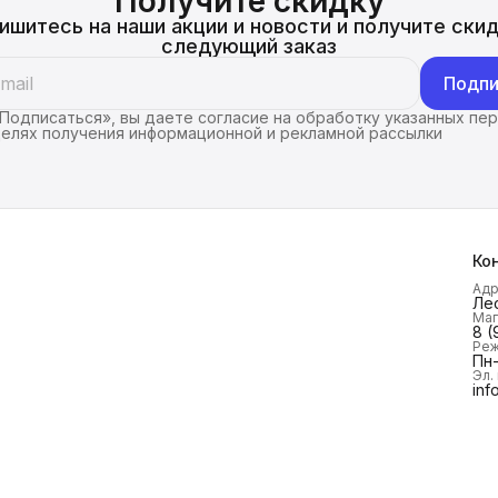
Получите скидку
ишитесь на наши акции и новости и получите скид
следующий заказ
Подпи
Подписаться», вы даете согласие на обработку указанных пе
целях получения информационной и рекламной рассылки
Ко
Ад
Лес
Маг
8 (
Реж
Пн-
Эл.
inf