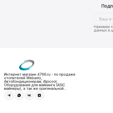
Подп
Нажимая «
данных в 
Интернет магазин 4766.ru - по продаже
отопителей Webasto,
АвтоКондиционерам, Alpicool,
Оборудования для майнинга (ASIC
майнеры), а так же оригинальной
техники Apple (МасBook и iPhone 2025)