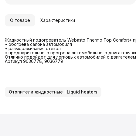
О товаре
Характеристики
Жидкостный подогреватель Webasto Thermo Top Comfort+ п
• обогрева салона автомобиля
• размораживания стекол
• предварительного прогрева автомобильного двигателя ж
Отлично подойдет для легковых автомобилей с двигателем 
Артикул 9036778, 9036779
Отопители жидкостные | Liquid heaters