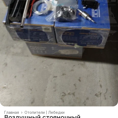
Главная
›
Отопители | Лебедки
Воздушный стояночный