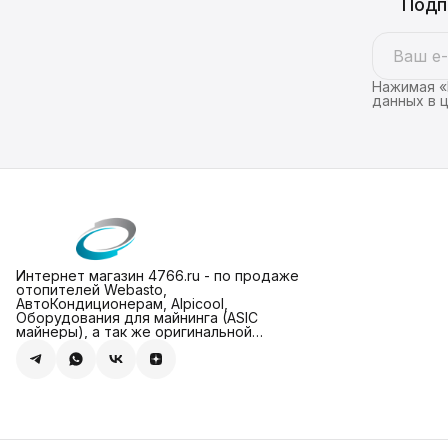
Подп
Нажимая «
данных в 
Интернет магазин 4766.ru - по продаже
отопителей Webasto,
АвтоКондиционерам, Alpicool,
Оборудования для майнинга (ASIC
майнеры), а так же оригинальной
техники Apple (МасBook и iPhone 2025)