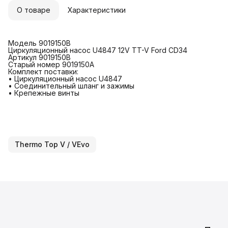
О товаре
Характеристики
Модель 9019150B
Циркуляционный насос U4847 12V TT-V Ford CD34
Артикул 9019150B
Старый номер 9019150A
Комплект поставки:
• Циркуляционный насос U4847
• Соединительный шланг и зажимы
• Крепежные винты
Thermo Top V / VEvo