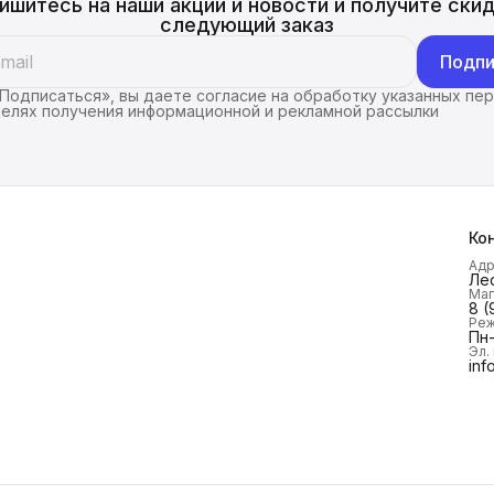
ишитесь на наши акции и новости и получите скид
следующий заказ
Подпи
Подписаться», вы даете согласие на обработку указанных пе
целях получения информационной и рекламной рассылки
Ко
Ад
Лес
Маг
8 (
Реж
Пн-
Эл.
inf