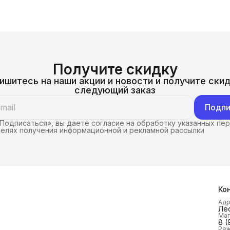
Получите скидку
ишитесь на наши акции и новости и получите скид
следующий заказ
Подпи
Подписаться», вы даете согласие на обработку указанных пе
целях получения информационной и рекламной рассылки
Ко
Ад
Лес
Маг
8 (
Реж