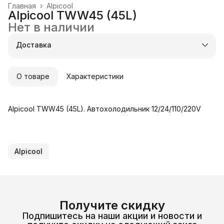
Главная
›
Alpicool
Alpicool TWW45 (45L)
Нет в наличии
Доставка
О товаре
Характеристики
Alpicool TWW45 (45L). Автохолодильник 12/24/110/220V
Alpicool
Получите скидку
Подпишитесь на наши акции и новости и