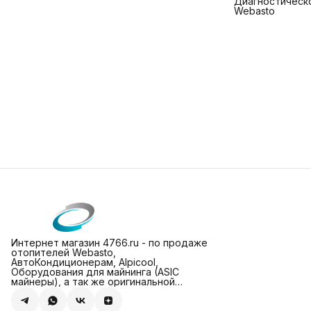
Диагностическ
Webasto
Интернет магазин 4766.ru - по продаже
отопителей Webasto,
АвтоКондиционерам, Alpicool,
Оборудования для майнинга (ASIC
майнеры), а так же оригинальной
техники Apple (МасBook и iPhone 2025)