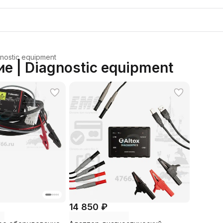
ostic equipment
 | Diagnostic equipment
14 850 ₽